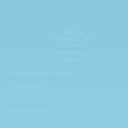
ACCUEIL
PRÉSENTATION
NOS PRODUITS
NOS SERVICES
CONTACT
Coordonnées & contact
10 rue Alain Daniel
29800 LANDERNEAU
Tel :
02 98 21 50 62
Formulaire de contact