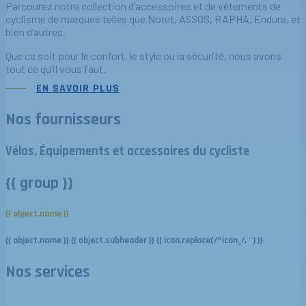
Parcourez notre collection d’accessoires et de vêtements de
cyclisme de marques telles que Noret, ASSOS, RAPHA, Endura, et
bien d’autres.
Que ce soit pour le confort, le style ou la sécurité, nous avons
tout ce qu’il vous faut.
EN SAVOIR PLUS
Nos fournisseurs
Vélos, Équipements et accessoires du cycliste
{{ group }}
{{ object.name }}
{{ object.name }}
{{ object.subheader }}
{{ icon.replace(/^icon_/, '') }}
Nos services