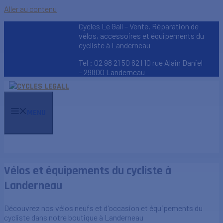
Aller au contenu
Cycles Le Gall – Vente, Réparation de
vélos, accessoires et équipements du
cycliste à Landerneau
Tel : 02 98 21 50 62 | 10 rue Alain Daniel
– 29800 Landerneau
MENU
Vélos et équipements du cycliste à
Landerneau
Découvrez nos vélos neufs et d'occasion et équipements du
cycliste dans notre boutique à Landerneau