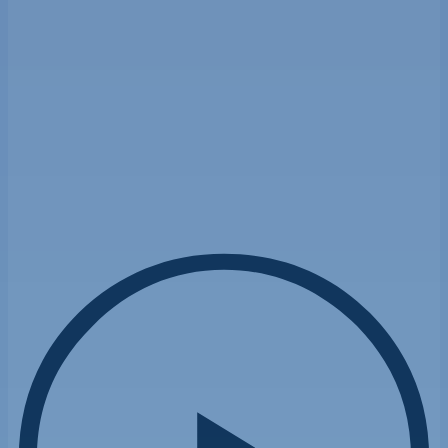
SÉLECTION
DE VÉLOS
ATELIER
MULTIMARQUES
ACCESSOIRES
& ÉQUIPEMENTS